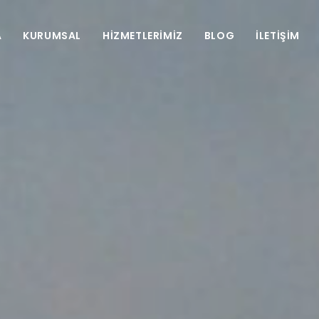
A
KURUMSAL
HİZMETLERİMİZ
BLOG
İLETİŞİM