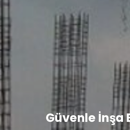
Güvenle İnşa E