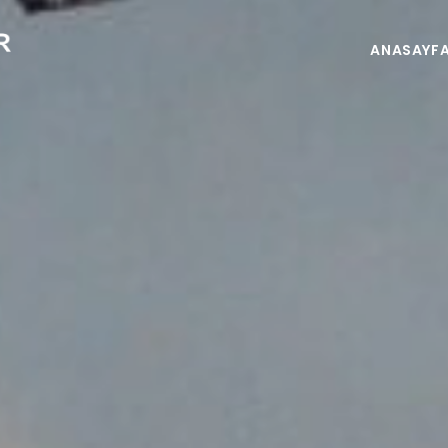
ANASAYF