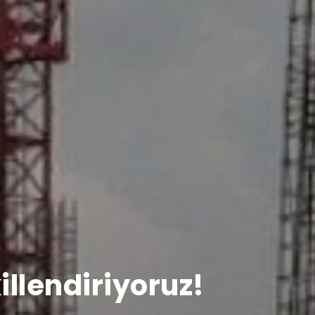
illendiriyoruz!