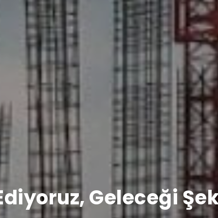
diyoruz, Geleceği Şek